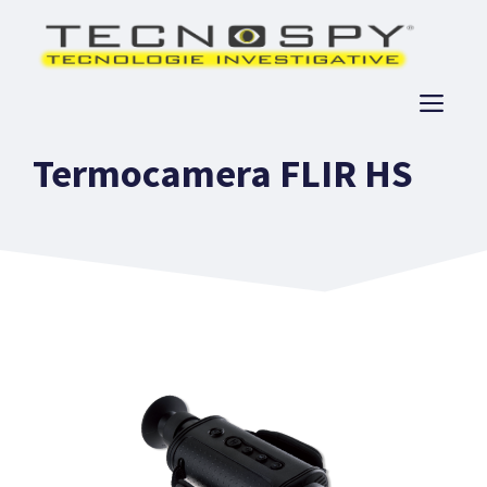
Vai
al
contenuto
ME
Termocamera FLIR HS