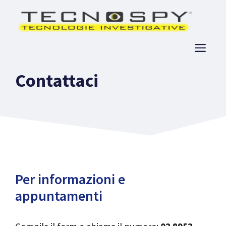
Vai
al
contenuto
ME
Contattaci
Per informazioni e
appuntamenti