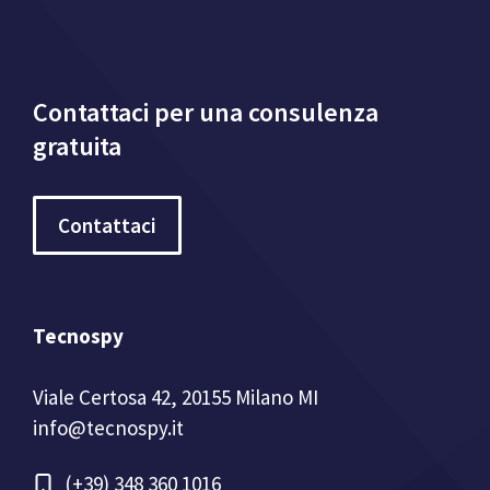
Contattaci per una consulenza
gratuita
Contattaci
Tecnospy
Viale Certosa 42, 20155 Milano MI
info@tecnospy.it
(+39) 348 360 1016