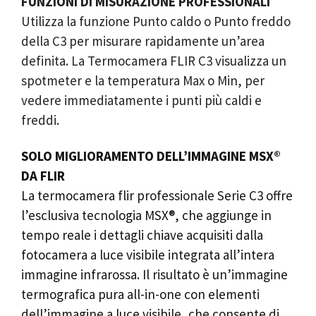
FUNZIONI DI MISURAZIONE PROFESSIONALI
Utilizza la funzione Punto caldo o Punto freddo
della C3 per misurare rapidamente un’area
definita. La Termocamera FLIR C3 visualizza un
spotmeter e la temperatura Max o Min, per
vedere immediatamente i punti più caldi e
freddi.
SOLO MIGLIORAMENTO DELL’IMMAGINE MSX®
DA FLIR
La termocamera flir professionale Serie C3 offre
l’esclusiva tecnologia MSX®, che aggiunge in
tempo reale i dettagli chiave acquisiti dalla
fotocamera a luce visibile integrata all’intera
immagine infrarossa. Il risultato è un’immagine
termografica pura all-in-one con elementi
dell’immagine a luce visibile, che consente di